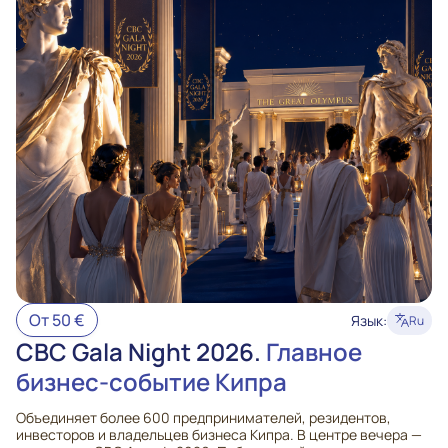
От 50 €
Язык:
Ru
CBC Gala Night 2026.
Главное
бизнес-событие Кипра
Объединяет более 600 предпринимателей, резидентов,
инвесторов и владельцев бизнеса Кипра. В центре вечера —