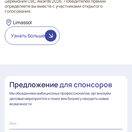
церемония CBC Awards 2026. Победителей премии
определяете вы вместе с участниками открытого
голосования.
Limassol
Узнать больше
Предложение
для спонсоров
Мы объединяем амбициозных профессионалов, организуем
деловые мероприятия и помогаем бизнесу находить новые
возможности