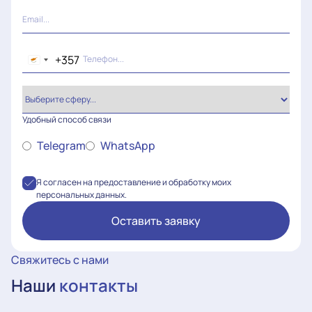
+357
Cyprus
+357
Удобный способ связи
Telegram
WhatsApp
Я согласен на предоставление и обработку моих
персональных данных.
Оставить заявку
Свяжитесь с нами
Наши
контакты