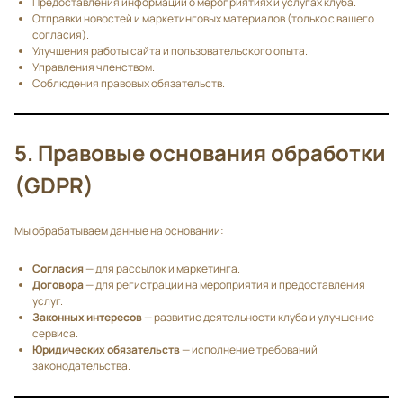
Предоставления информации о мероприятиях и услугах клуба.
Отправки новостей и маркетинговых материалов (только с вашего
согласия).
Улучшения работы сайта и пользовательского опыта.
Управления членством.
Соблюдения правовых обязательств.
5. Правовые основания обработки
(GDPR)
Мы обрабатываем данные на основании:
Согласия
— для рассылок и маркетинга.
Договора
— для регистрации на мероприятия и предоставления
услуг.
Законных интересов
— развитие деятельности клуба и улучшение
сервиса.
Юридических обязательств
— исполнение требований
законодательства.