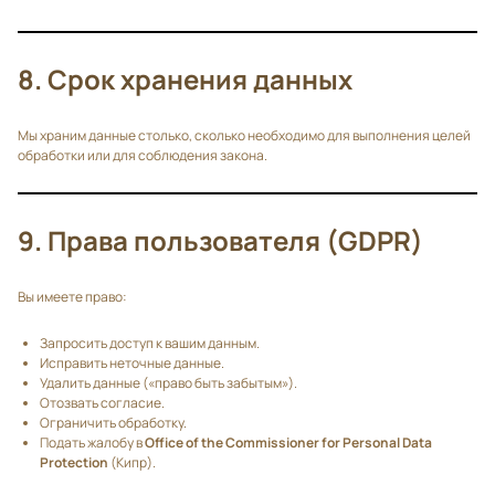
8. Срок хранения данных
Мы храним данные столько, сколько необходимо для выполнения целей
обработки или для соблюдения закона.
9. Права пользователя (GDPR)
Вы имеете право:
Запросить доступ к вашим данным.
Исправить неточные данные.
Удалить данные («право быть забытым»).
Отозвать согласие.
Ограничить обработку.
Подать жалобу в
Office of the Commissioner for Personal Data
Protection
(Кипр).