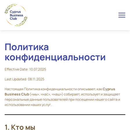
Политика
конфиденциальности
Effective Date: 10.07.2025
Last Updated: 08.11.2025
Настоящая Политика конфиденциальности описывает, как
Cyprus
Business Club
(«мы», «нас», «наш») собирает, использует и защищает
персональные данные пользователей при посещении нашего сайта и
использовании наших услуг.
1. Кто мы