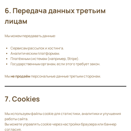
6. Передача данных третьим
лицам
Мы можем передавать данные:
Сервисам рассылок и хостинга.
Аналитическим платформам.
Платёжным системам (например, Stripe).
Государственным органам, если этого требует закон.
Мы
не продаём
персональные данные третьим сторонам.
7. Cookies
Мы используем файлы cookie для статистики, аналитики и улучшения
работы сайта.
Вы можете управлять cookie через настройки браузера или баннер
согласия.