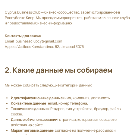
Cyprus Business Club — бизнес-сообщество, зарегистрированное в
Республике Кипр. Мы проводим мероприятия, работаем с членами клуба
и предоставляем бизнес-информацию.
Контакты для связи:
Email: businessclubcy@gmail.com
Адрес: Vasileos Konstantinou 62, Limassol 3076
2. Какие данные мы собираем
Мы можем собирать следующие категории данных:
Идентификационные данные:
имя, компания, должность.
Контактные данные:
email, номер телефона.
Технические данные:
IP-адрес, тип устройства, браузер, файлы
cookie.
Данные об использовании:
страницы, которые вы посещаете,
действия на сайте.
Маркетинговые данные:
согласие на получение рассылок и