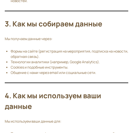
новостей.
3. Как мы собираем данные
Мы получаем данные через:
Формы на сайте (регистрация на мероприятия, подписка на новости,
обратная связь).
Технологии аналитики (например, Google Analytics).
Cookies и подобные инструменты.
Общение с нами через email или социальные сети.
4. Как мы используем ваши
данные
Мы используем ваши данные для: